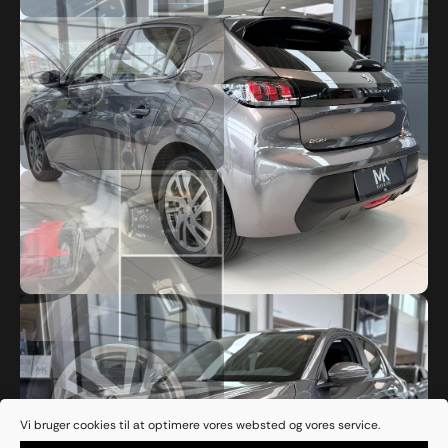
Vi bruger cookies til at optimere vores websted og vores service.