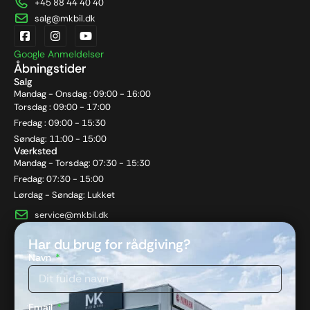
+45 88 44 40 40
salg@mkbil.dk
Google Anmeldelser
Åbningstider
Salg
Mandag - Onsdag : 09:00 - 16:00
Torsdag : 09:00 - 17:00
Fredag : 09:00 - 15:30
Søndag: 11:00 - 15:00
Værksted
Mandag - Torsdag: 07:30 - 15:30
Fredag: 07:30 - 15:00
Lørdag - Søndag: Lukket
service@mkbil.dk
Har du brug for rådgiving?
Navn
Email