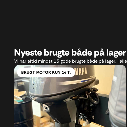
Nyeste brugte både på lager
Vi har altid mindst 15 gode brugte både på lager, i alle 
BRUGT MOTOR KUN 14 T.