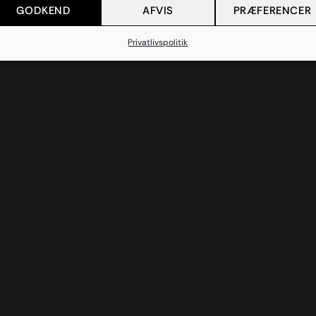
GODKEND
AFVIS
PRÆFERENCER
Privatlivspolitik