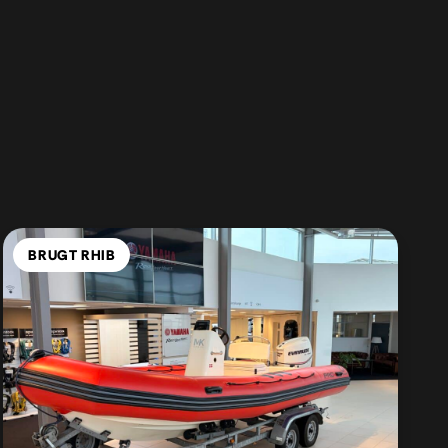
BRUGT RHIB