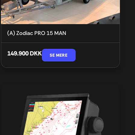
(A) Zodiac PRO 15 MAN
149.900 DKK
SE MERE