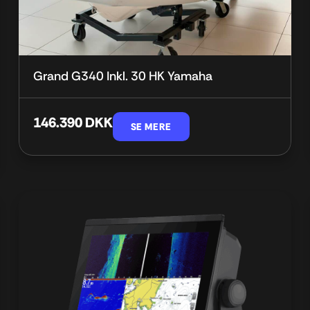
Grand G340 Inkl. 30 HK Yamaha
146.390 DKK
SE MERE