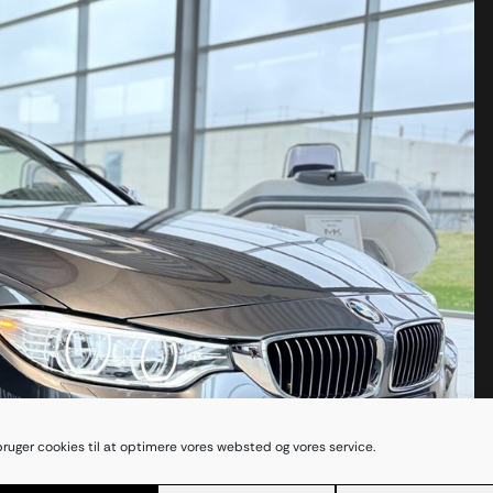
bruger cookies til at optimere vores websted og vores service.