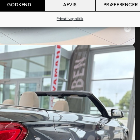
GODKEND
AFVIS
PRÆFERENCER
Privatlivspolitik