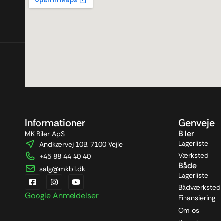
Informationer
Genveje
Biler
MK Biler ApS
Lagerliste
Andkærvej 10B, 7100 Vejle
Værksted
+45 88 44 40 40
Både
salg@mkbil.dk
Lagerliste
Bådværksted
Google Anmeldelser
Finansiering
Om os