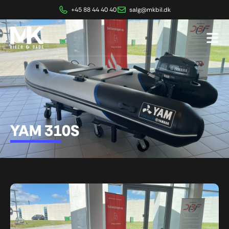
+45 88 44 40 40
salg@mkbil.dk
YAM 310S